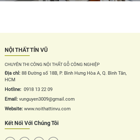
NỘI THẤT TÍN VŨ
CHUYÊN THI CÔNG NỘI THẤT GỖ CÔNG NGHIỆP
Địa chỉ:
88 Đường số 18B, P. Bình Hưng Hòa A, Q. Bình Tân,
HCM
Hotline:
0918 13 22 09
Email:
vunguyen3009@gmail.com
Website:
www.noithattinvu.com
Kết Nối Với Chúng Tôi