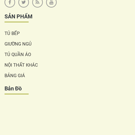
SẢN PHẨM
TỦ BẾP
GIƯỜNG NGỦ
TỦ QUẦN ÁO
NỘI THẤT KHÁC
BẢNG GIÁ
Bản Đồ