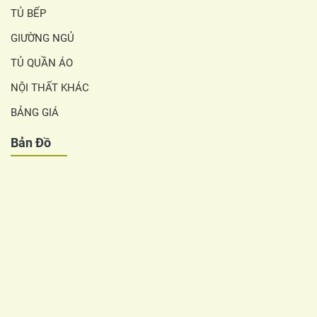
TỦ BẾP
GIƯỜNG NGỦ
TỦ QUẦN ÁO
NỘI THẤT KHÁC
BẢNG GIÁ
Bản Đồ