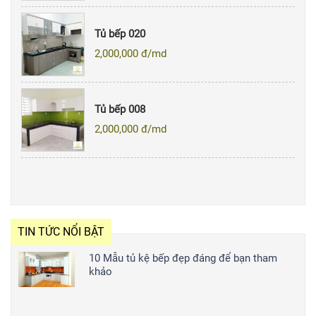
Tủ bếp 020
2,000,000
đ/md
Tủ bếp 008
2,000,000
đ/md
TIN TỨC NỔI BẬT
10 Mẫu tủ kệ bếp đẹp đáng để bạn tham
khảo