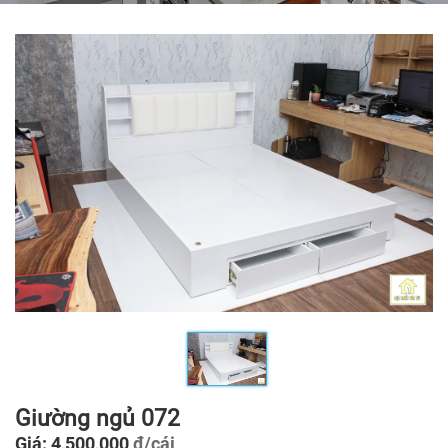
Giường ngủ 072
Giá: 4,500,000
đ/cái