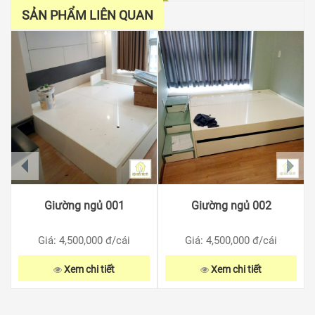
SẢN PHẨM LIÊN QUAN
prev
next
Giường ngủ 001
Giường ngủ 002
Giá: 4,500,000
đ/cái
Giá: 4,500,000
đ/cái
Xem chi tiết
Xem chi tiết