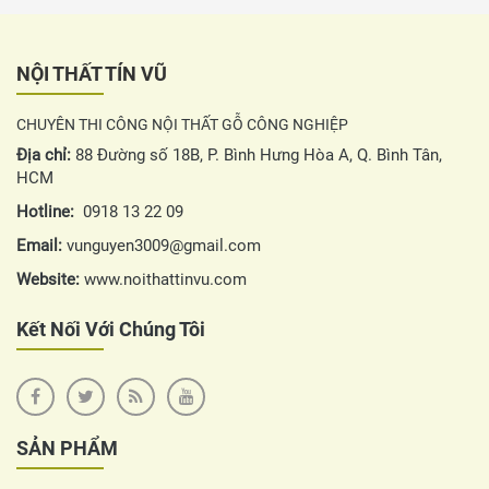
NỘI THẤT TÍN VŨ
CHUYÊN THI CÔNG NỘI THẤT GỖ CÔNG NGHIỆP
Địa chỉ:
88 Đường số 18B, P. Bình Hưng Hòa A, Q. Bình Tân,
HCM
Hotline:
0918 13 22 09
Email:
vunguyen3009@gmail.com
Website:
www.noithattinvu.com
Kết Nối Với Chúng Tôi
SẢN PHẨM