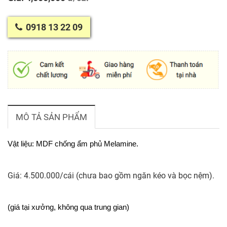
0918 13 22 09
MÔ TẢ SẢN PHẨM
Vật liệu: MDF chống ẩm phủ Melamine.
Giá:
4.500.000/cái (chưa bao gồm ngăn kéo và bọc nệm).
(giá tại xưởng, không qua trung gian)