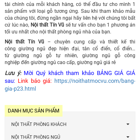
tài chính của mỗi khách hàng, có thể đầu tư cho mình 1
sản phẩm với loại gỗ tương ứng. Sau khi tham khảo mẫu
của chúng tôi, đừng ngần ngại hãy liên hệ với chúng tôi bất
cứ lúc nào,
Nội thất Tín Vũ
sẽ tư vấn cho bạn 1 phương án
tối ưu nhất cho nội thất phòng ngủ nhà của bạn.
Nội thất Tín Vũ
– chuyên cung cấp và thiết kế thi
công giường ngủ đẹp hiện đại, tân cổ điển, cổ điển…
từ giường ngủ gỗ tự nhiên, giường ngủ gỗ công
nghiệp đến giường ngủ cao cấp, giường ngủ giá rẻ
Lưu ý
Mời Quý khách tham khảo BẢNG GIÁ GIÁ
:
sau:
Link báo giá:
https://noithatmocvu.com/bang-
gia-p23.html
DANH MỤC SẢN PHẨM
NỘI THẤT PHÒNG KHÁCH
NỘI THẤT PHÒNG NGỦ