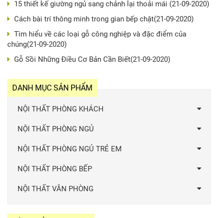
15 thiết kế giường ngủ sang chảnh lại thoải mái
(21-09-2020)
Cách bài trí thông minh trong gian bếp chật
(21-09-2020)
Tìm hiểu về các loại gỗ công nghiệp và đặc điểm của
chúng
(21-09-2020)
Gỗ Sồi Những Điều Cơ Bản Cần Biết
(21-09-2020)
DANH MỤC SẢN PHẨM
NỘI THẤT PHÒNG KHÁCH
NỘI THẤT PHÒNG NGỦ
NỘI THẤT PHÒNG NGỦ TRẺ EM
Quẩy Bar 007
NỘI THẤT PHÒNG BẾP
Giá: Liên hệ
NỘI THẤT VĂN PHÒNG