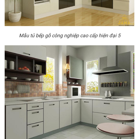
Mẫu tủ bếp gỗ công nghiệp cao cấp hiện đại 5