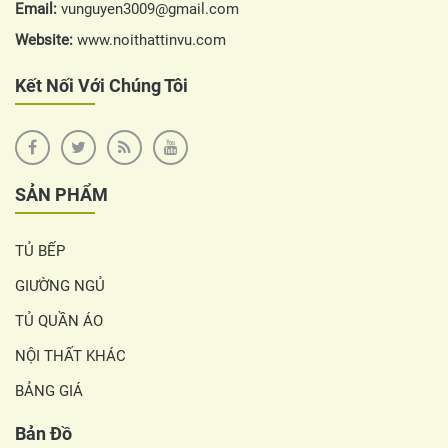
Email:
vunguyen3009@gmail.com
Website:
www.noithattinvu.com
Kết Nối Với Chúng Tôi
SẢN PHẨM
TỦ BẾP
GIƯỜNG NGỦ
TỦ QUẦN ÁO
NỘI THẤT KHÁC
BẢNG GIÁ
Bản Đồ