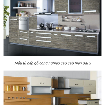
Mẫu tủ bếp gỗ công nghiệp cao cấp hiện đại 3