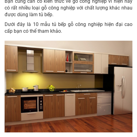
Bạn cũng cần có kiến thức về gỗ công nghiệp vì hiện nay
có rất nhiều loại gỗ công nghiệp với chất lượng khác nhau
được dùng làm tủ bếp.
Dưới đây là 10 mẫu tủ bếp gỗ công nghiệp hiện đại cao
cấp bạn có thể tham khảo.