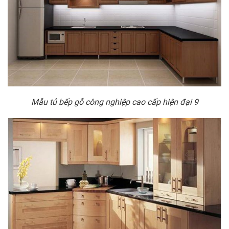
Mẫu tủ bếp gỗ công nghiệp cao cấp hiện đại 9