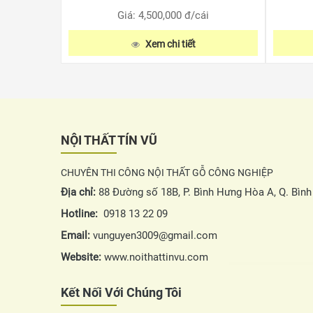
Giá: 4,500,000
đ/cái
Xem chi tiết
NỘI THẤT TÍN VŨ
CHUYÊN THI CÔNG NỘI THẤT GỖ CÔNG NGHIỆP
Địa chỉ:
88 Đường số 18B, P. Bình Hưng Hòa A, Q. Bìn
Hotline:
0918 13 22 09
Email:
vunguyen3009@gmail.com
Website:
www.noithattinvu.com
Kết Nối Với Chúng Tôi