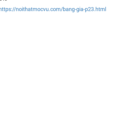
https://noithatmocvu.com/bang-gia-p23.html