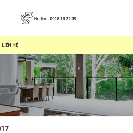
Hotline :
0918 13 22 09
LIÊN HỆ
017