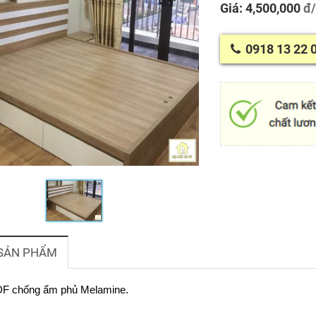
Giá: 4,500,000
đ/
0918 13 22 
 SẢN PHẨM
MDF chống ẩm phủ Melamine.