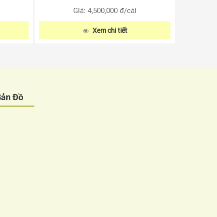
Giá: 4,500,000
đ/cái
Xem chi tiết
Bản Đồ