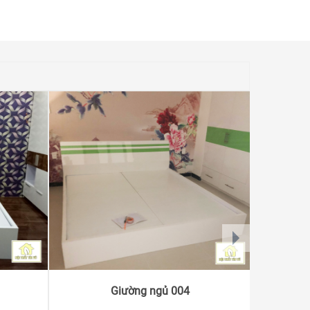
next
Giường ngủ 004