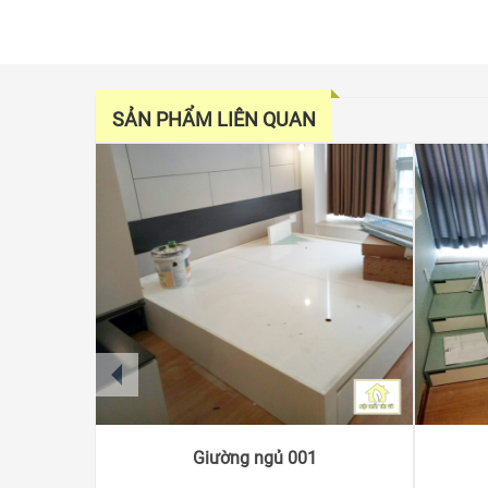
SẢN PHẨM LIÊN QUAN
prev
Giường ngủ 001