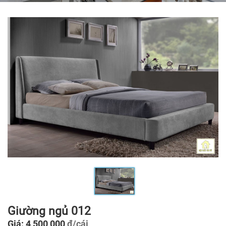
Giường ngủ 012
Giá: 4,500,000
đ/cái