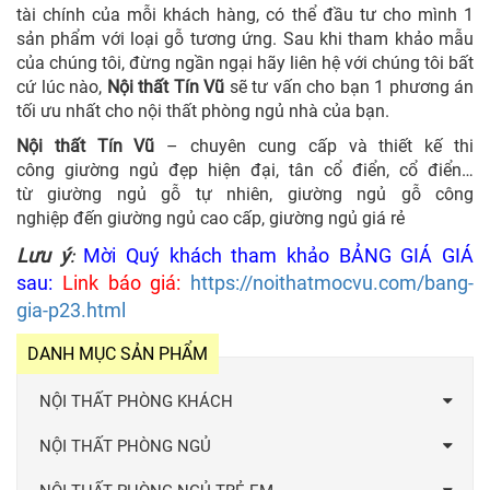
tài chính của mỗi khách hàng, có thể đầu tư cho mình 1
sản phẩm với loại gỗ tương ứng. Sau khi tham khảo mẫu
của chúng tôi, đừng ngần ngại hãy liên hệ với chúng tôi bất
cứ lúc nào,
Nội thất Tín Vũ
sẽ tư vấn cho bạn 1 phương án
tối ưu nhất cho nội thất phòng ngủ nhà của bạn.
Nội thất Tín Vũ
– chuyên cung cấp và thiết kế thi
công giường ngủ đẹp hiện đại, tân cổ điển, cổ điển…
từ giường ngủ gỗ tự nhiên, giường ngủ gỗ công
nghiệp đến giường ngủ cao cấp, giường ngủ giá rẻ
Lưu ý
Mời Quý khách tham khảo BẢNG GIÁ GIÁ
:
sau:
Link báo giá:
https://noithatmocvu.com/bang-
gia-p23.html
DANH MỤC SẢN PHẨM
NỘI THẤT PHÒNG KHÁCH
NỘI THẤT PHÒNG NGỦ