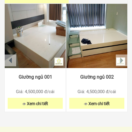
prev
next
Giường ngủ 001
Giường ngủ 002
Giá: 4,500,000
đ/cái
Giá: 4,500,000
đ/cái
Xem chi tiết
Xem chi tiết