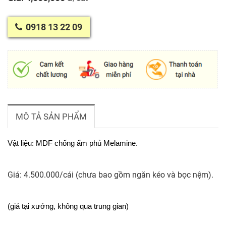
0918 13 22 09
MÔ TẢ SẢN PHẨM
Vật liệu: MDF chống ẩm phủ Melamine.
Giá:
4.500.000/cái (chưa bao gồm ngăn kéo và bọc nệm).
(giá tại xưởng, không qua trung gian)