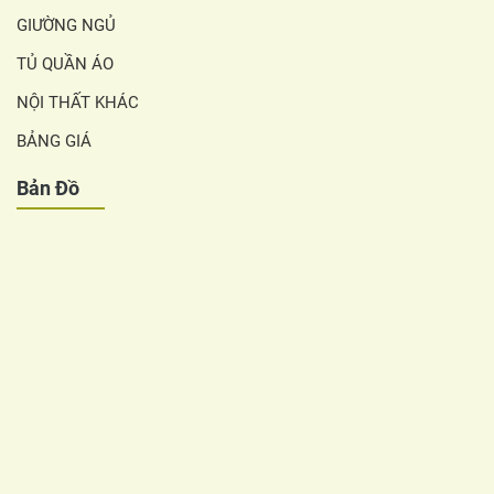
GIƯỜNG NGỦ
TỦ QUẦN ÁO
NỘI THẤT KHÁC
BẢNG GIÁ
Bản Đồ