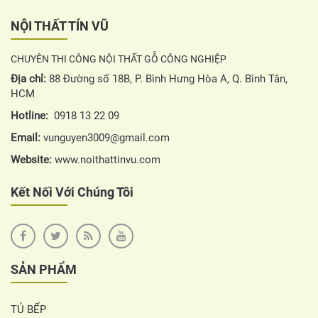
NỘI THẤT TÍN VŨ
CHUYÊN THI CÔNG NỘI THẤT GỖ CÔNG NGHIỆP
Địa chỉ:
88 Đường số 18B, P. Bình Hưng Hòa A, Q. Bình Tân,
HCM
Hotline:
0918 13 22 09
Email:
vunguyen3009@gmail.com
Website:
www.noithattinvu.com
Kết Nối Với Chúng Tôi
SẢN PHẨM
TỦ BẾP