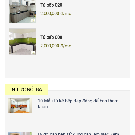
Tủ bếp 020
2,000,000
đ/md
Tủ bếp 008
2,000,000
đ/md
TIN TỨC NỔI BẬT
10 Mẫu tủ kệ bếp đẹp đáng để bạn tham
khảo
Lý do bạn nên sử dụng bàn làm việc kèm