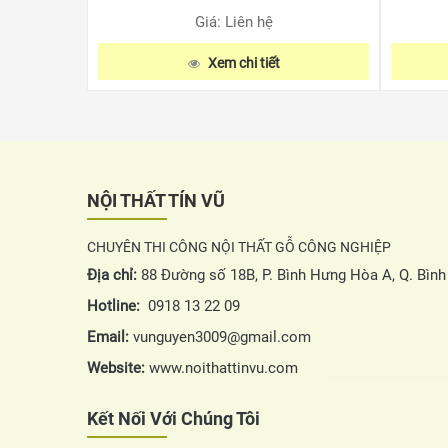
Giá: Liên hệ
Xem chi tiết
NỘI THẤT TÍN VŨ
CHUYÊN THI CÔNG NỘI THẤT GỖ CÔNG NGHIỆP
Địa chỉ:
88 Đường số 18B, P. Bình Hưng Hòa A, Q. Bìn
Hotline:
0918 13 22 09
Email:
vunguyen3009@gmail.com
Website:
www.noithattinvu.com
Kết Nối Với Chúng Tôi