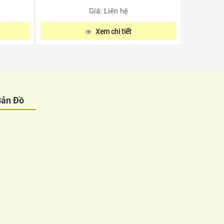
Giá: Liên hệ
Xem chi tiết
Bản Đồ