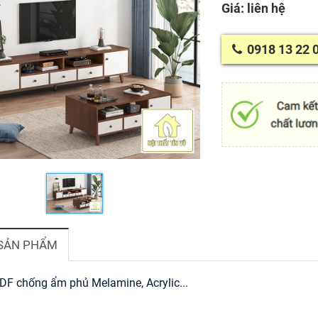
Giá: liên hệ
0918 13 22 
 SẢN PHẨM
MDF chống ẩm phủ Melamine, Acrylic...