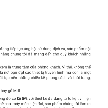
đang tiếp tục ủng hộ, sử dụng dịch vụ, sản phẩm nội
ch hàng chúng tôi đã mang đến cho quý khách những
 xem là trung tâm của phòng khách. Vì thế, không thể
là nơi bạn đặt các thiết bị truyền hình mà còn là một
hất tạo nên những chiếc kệ phong cách và thời trang,
C hay gỗ Mdf
rong đó có
kệ tivi
, với thiết kế đa dạng từ tủ kệ tivi hiện
ghề cao, máy móc hiện đại, sản phẩm chúng tôi làm ra