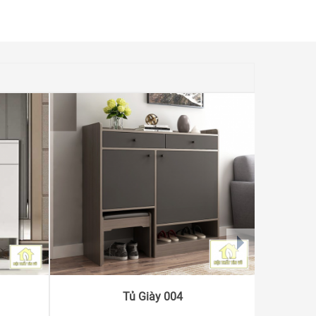
next
Tủ Giày 004