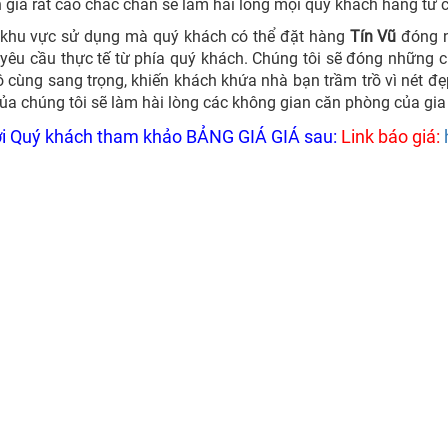
giá rất cao chắc chắn sẽ làm hài lòng mọi quý khách hàng từ 
 khu vực sử dụng mà quý khách có thể đặt hàng
Tín Vũ
đóng n
yêu cầu thực tế từ phía quý khách. Chúng tôi sẽ đóng những 
 cùng sang trọng, khiến khách khứa nhà bạn trầm trồ vì nét đẹ
ủa chúng tôi sẽ làm hài lòng các không gian căn phòng của gia
i Quý khách tham khảo BẢNG GIÁ GIÁ sau:
Link báo giá: