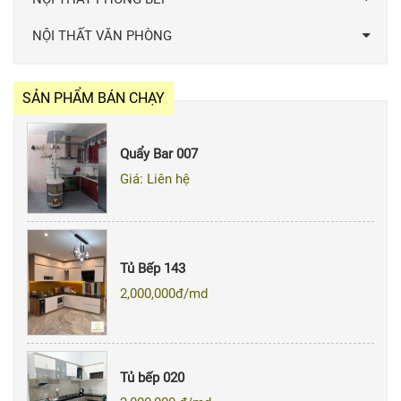
NỘI THẤT VĂN PHÒNG
SẢN PHẨM BÁN CHẠY
Quẩy Bar 007
Giá: Liên hệ
Tủ Bếp 143
2,000,000
đ/md
Tủ bếp 020