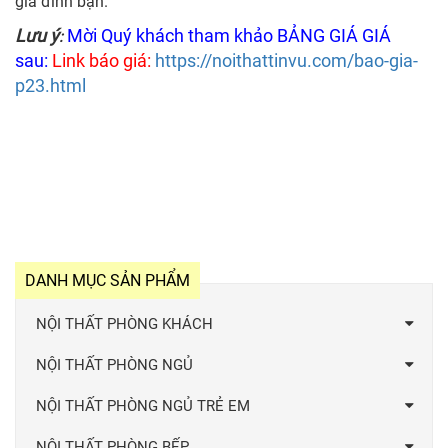
gia đình bạn.
Lưu ý
Mời Quý khách tham khảo BẢNG GIÁ GIÁ
:
sau:
Link báo giá:
https://noithattinvu.com/bao-gia-
p23.html
DANH MỤC SẢN PHẨM
NỘI THẤT PHÒNG KHÁCH
NỘI THẤT PHÒNG NGỦ
NỘI THẤT PHÒNG NGỦ TRẺ EM
NỘI THẤT PHÒNG BẾP