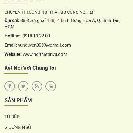
CHUYÊN THI CÔNG NỘI THẤT GỖ CÔNG NGHIỆP
Địa chỉ:
88 Đường số 18B, P. Bình Hưng Hòa A, Q. Bình Tân,
HCM
Hotline:
0918 13 22 09
Email:
vunguyen3009@gmail.com
Website:
www.noithattinvu.com
Kết Nối Với Chúng Tôi
SẢN PHẨM
TỦ BẾP
GIƯỜNG NGỦ