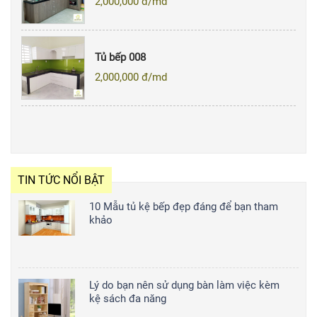
2,000,000
đ/md
Tủ bếp 008
2,000,000
đ/md
TIN TỨC NỔI BẬT
10 Mẫu tủ kệ bếp đẹp đáng để bạn tham
khảo
Lý do bạn nên sử dụng bàn làm việc kèm
kệ sách đa năng