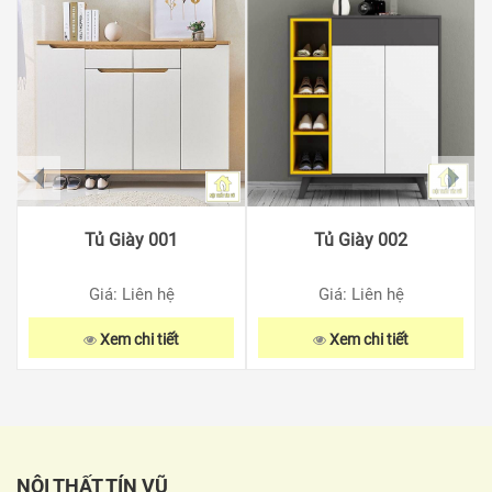
prev
next
Tủ Giày 001
Tủ Giày 002
Giá: Liên hệ
Giá: Liên hệ
Xem chi tiết
Xem chi tiết
NỘI THẤT TÍN VŨ