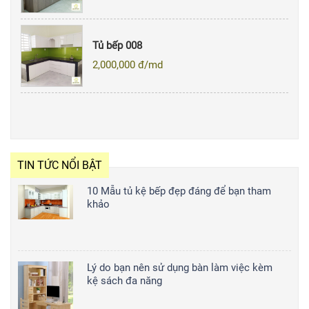
Tủ bếp 008
2,000,000
đ/md
TIN TỨC NỔI BẬT
10 Mẫu tủ kệ bếp đẹp đáng để bạn tham
khảo
Lý do bạn nên sử dụng bàn làm việc kèm
kệ sách đa năng