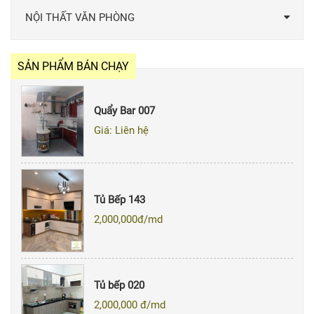
NỘI THẤT VĂN PHÒNG
SẢN PHẨM BÁN CHẠY
Quẩy Bar 007
Giá: Liên hệ
Tủ Bếp 143
2,000,000
đ/md
Tủ bếp 020
2,000,000
đ/md