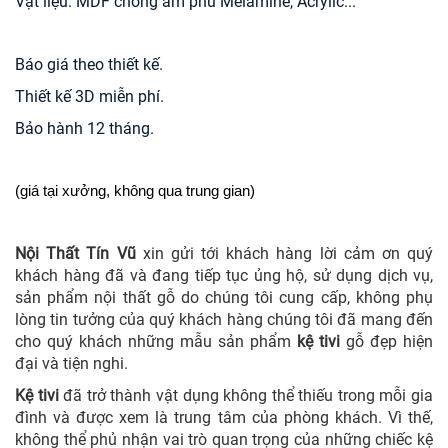
Vật liệu: MDF chống ẩm phủ Melamine, Acrylic...
Báo giá theo thiết kế.
Thiết kế 3D miễn phí.
Bảo hành 12 tháng.
(giá tại xưởng, không qua trung gian)
Nội Thất Tín Vũ
xin gửi tới khách hàng lời cảm ơn quý
khách hàng đã và đang tiếp tục ủng hộ, sử dụng dịch vụ,
sản phẩm nội thất gỗ do chúng tôi cung cấp, không phụ
lòng tin tưởng của quý khách hàng chúng tôi đã mang đến
cho quý khách những mẫu sản phẩm
kệ tivi
gỗ đẹp hiện
đại và tiện nghi.
Kệ tivi
đã trở thành vật dụng không thể thiếu trong mỗi gia
đình và được xem là trung tâm của phòng khách. Vì thế,
không thể phủ nhận vai trò quan trọng của những chiếc kệ