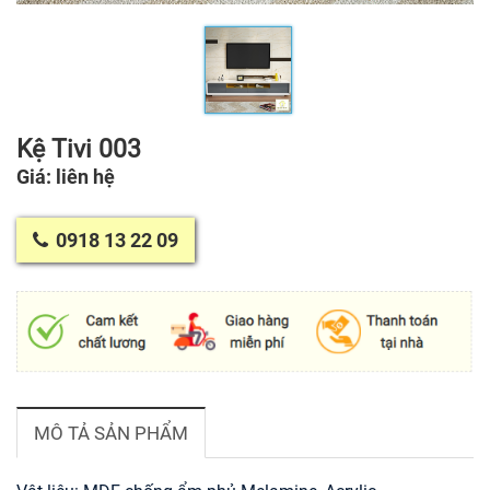
Kệ Tivi 003
Giá: liên hệ
0918 13 22 09
MÔ TẢ SẢN PHẨM