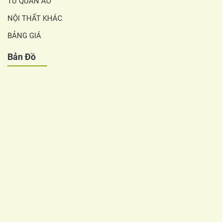
TỦ QUẦN ÁO
NỘI THẤT KHÁC
BẢNG GIÁ
Bản Đồ