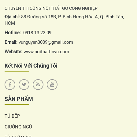
CHUYÊN THI CÔNG NỘI THẤT GỖ CÔNG NGHIỆP
Địa chỉ:
88 Đường số 18B, P. Bình Hưng Hòa A, Q. Bình Tân,
HCM
Hotline:
0918 13 22 09
Email:
vunguyen3009@gmail.com
Website:
www.noithattinvu.com
Kết Nối Với Chúng Tôi
SẢN PHẨM
TỦ BẾP
GIƯỜNG NGỦ