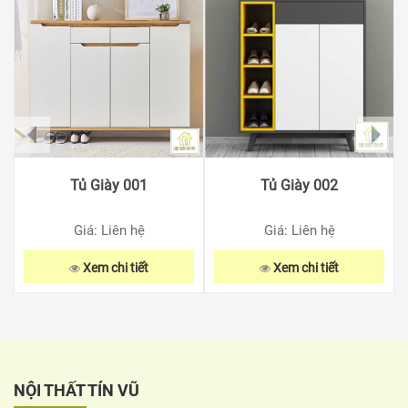
prev
next
Tủ Giày 001
Tủ Giày 002
Giá: Liên hệ
Giá: Liên hệ
Xem chi tiết
Xem chi tiết
NỘI THẤT TÍN VŨ