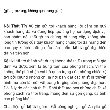
(giá tại xưởng, không qua trung gian)
Nội Thất Tín Vũ
xin gửi tới khách hàng lời cảm ơn quý
khách hàng đã và đang tiếp tục ủng hộ, sử dụng dịch vụ,
sản phẩm nội thất gỗ do chúng tôi cung cấp, không phụ
lòng tin tưởng của quý khách hàng chúng tôi đã mang đến
cho quý khách những mẫu sản phẩm
kệ tivi
gỗ đẹp hiện
đại và tiện nghi.
Kệ tivi
đã trở thành vật dụng không thể thiếu trong mỗi gia
đình và được xem là trung tâm của phòng khách. Vì thế,
không thể phủ nhận vai trò quan trọng của những chiếc kệ
tivi bởi chúng không chỉ là nơi bạn đặt các thiết bị truyền
hình mà còn là một vật trang trí giúp căn phòng đẹp hơn.
Đó là lý do các nhà thiết kế nội thất tạo nên những chiếc kệ
phong cách và thời trang, mang đến sự gọn gàng, cá tính
cho phòng khách.
Chất liệu gỗ
kệ tivi
gồm : Gỗ công nghiệp: gỗ Acrylic, gỗ