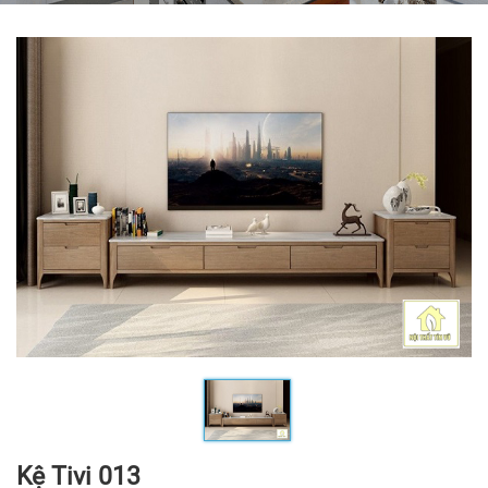
Kệ Tivi 013