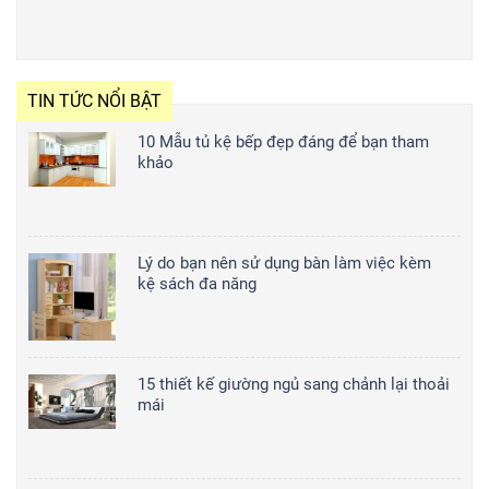
TIN TỨC NỔI BẬT
10 Mẫu tủ kệ bếp đẹp đáng để bạn tham
khảo
Lý do bạn nên sử dụng bàn làm việc kèm
kệ sách đa năng
15 thiết kế giường ngủ sang chảnh lại thoải
mái