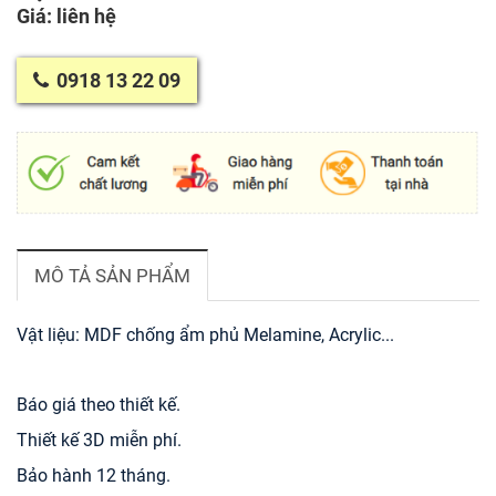
Giá: liên hệ
0918 13 22 09
MÔ TẢ SẢN PHẨM
Vật liệu: MDF chống ẩm phủ Melamine, Acrylic...
Báo giá theo thiết kế.
Thiết kế 3D miễn phí.
Bảo hành 12 tháng.