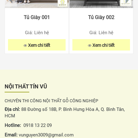
Tủ Giày 001
Tủ Giày 002
Giá: Liên hệ
Giá: Liên hệ
Xem chi tiết
Xem chi tiết
NỘI THẤT TÍN VŨ
CHUYÊN THI CÔNG NỘI THẤT GỖ CÔNG NGHIỆP
Địa chỉ:
88 Đường số 18B, P. Bình Hưng Hòa A, Q. Bình Tân,
HCM
Hotline:
0918 13 22 09
Email:
vunguyen3009@gmail.com