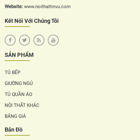
Website:
www.noithattinvu.com
Kết Nối Với Chúng Tôi
SẢN PHẨM
TỦ BẾP
GIƯỜNG NGỦ
TỦ QUẦN ÁO
NỘI THẤT KHÁC
BẢNG GIÁ
Bản Đồ