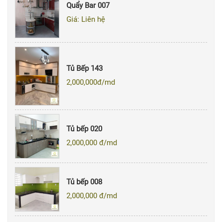
Quẩy Bar 007
Giá: Liên hệ
Tủ Bếp 143
2,000,000
đ/md
Tủ bếp 020
2,000,000
đ/md
Tủ bếp 008
2,000,000
đ/md