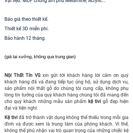
Vật liệu: MDF chống ẩm phủ Melamine, Acrylic...
Báo giá theo thiết kế.
Thiết kế 3D miễn phí.
Bảo hành 12 tháng.
(giá tại xưởng, không qua trung gian)
Nội Thất Tín Vũ
xin gửi tới khách hàng lời cảm ơn quý
khách hàng đã và đang tiếp tục ủng hộ, sử dụng dịch vụ,
sản phẩm nội thất gỗ do chúng tôi cung cấp, không phụ
lòng tin tưởng của quý khách hàng chúng tôi đã mang đến
cho quý khách những mẫu sản phẩm
kệ tivi
gỗ đẹp hiện
đại và tiện nghi.
Kệ tivi
đã trở thành vật dụng không thể thiếu trong mỗi gia
đình và được xem là trung tâm của phòng khách. Vì thế,
không thể phủ nhận vai trò quan trọng của những chiếc kệ