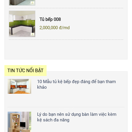
Tủ bếp 008
2,000,000
đ/md
TIN TỨC NỔI BẬT
10 Mẫu tủ kệ bếp đẹp đáng để bạn tham
khảo
Lý do bạn nên sử dụng bàn làm việc kèm
kệ sách đa năng