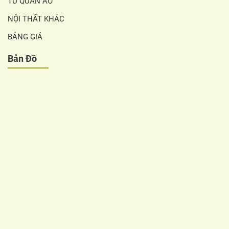
TỦ QUẦN ÁO
NỘI THẤT KHÁC
BẢNG GIÁ
Bản Đồ