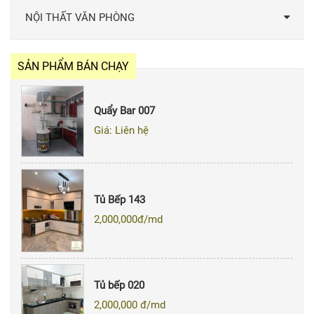
NỘI THẤT VĂN PHÒNG
SẢN PHẨM BÁN CHẠY
Quẩy Bar 007
Giá: Liên hệ
Tủ Bếp 143
2,000,000
đ/md
Tủ bếp 020
2,000,000
đ/md