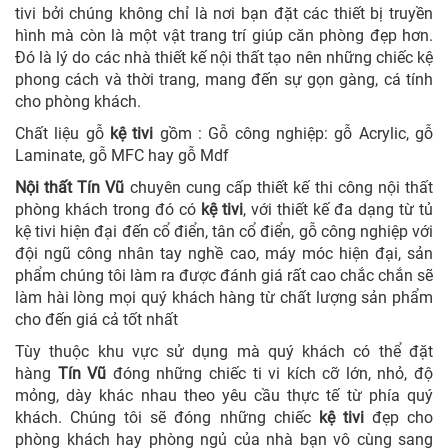
tivi bởi chúng không chỉ là nơi bạn đặt các thiết bị truyền
hình mà còn là một vật trang trí giúp căn phòng đẹp hơn.
Đó là lý do các nhà thiết kế nội thất tạo nên những chiếc kệ
phong cách và thời trang, mang đến sự gọn gàng, cá tính
cho phòng khách.
Chất liệu gỗ
kệ tivi
gồm : Gỗ công nghiệp: gỗ Acrylic, gỗ
Laminate, gỗ MFC hay gỗ Mdf
Nội thất Tín Vũ
chuyên cung cấp thiết kế thi công nội thất
phòng khách trong đó có
kệ tivi
, với thiết kế đa dạng từ tủ
kệ tivi hiện đại đến cổ điển, tân cổ điển, gỗ công nghiệp với
đội ngũ công nhân tay nghề cao, máy móc hiện đại, sản
phẩm chúng tôi làm ra được đánh giá rất cao chắc chắn sẽ
làm hài lòng mọi quý khách hàng từ chất lượng sản phẩm
cho đến giá cả tốt nhất
Tùy thuộc khu vực sử dụng mà quý khách có thể đặt
hàng
Tín Vũ
đóng những chiếc ti vi kích cỡ lớn, nhỏ, độ
mỏng, dày khác nhau theo yêu cầu thực tế từ phía quý
khách. Chúng tôi sẽ đóng những chiếc
kệ tivi
đẹp cho
phòng khách hay phòng ngủ của nhà bạn vô cùng sang