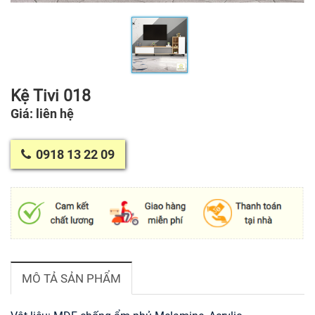
Kệ Tivi 018
Giá: liên hệ
0918 13 22 09
MÔ TẢ SẢN PHẨM