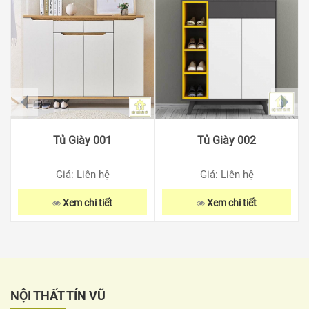
prev
next
Tủ Giày 001
Tủ Giày 002
Giá: Liên hệ
Giá: Liên hệ
Xem chi tiết
Xem chi tiết
NỘI THẤT TÍN VŨ