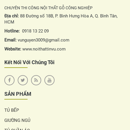
CHUYÊN THI CÔNG NỘI THẤT GỖ CÔNG NGHIỆP
Địa chỉ:
88 Đường số 18B, P. Bình Hưng Hòa A, Q. Bình Tân,
HCM
Hotline:
0918 13 22 09
Email:
vunguyen3009@gmail.com
Website:
www.noithattinvu.com
Kết Nối Với Chúng Tôi
SẢN PHẨM
TỦ BẾP
GIƯỜNG NGỦ