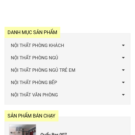
DANH MỤC SẢN PHẨM
NỘI THẤT PHÒNG KHÁCH
NỘI THẤT PHÒNG NGỦ
NỘI THẤT PHÒNG NGỦ TRẺ EM
NỘI THẤT PHÒNG BẾP
NỘI THẤT VĂN PHÒNG
SẢN PHẨM BÁN CHẠY
Quẩy Bar 007