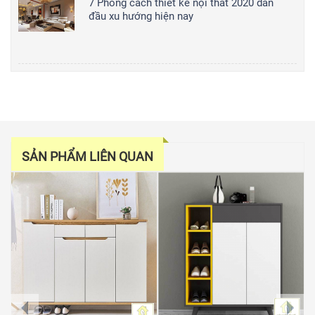
7 Phong cách thiết kế nội thất 2020 dẫn
đầu xu hướng hiện nay
SẢN PHẨM LIÊN QUAN
prev
next