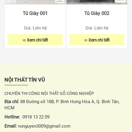
Tủ Giày 001
Tủ Giày 002
Giá: Liên hệ
Giá: Liên hệ
Xem chi tiết
Xem chi tiết
NỘI THẤT TÍN VŨ
CHUYÊN THI CÔNG NỘI THẤT GỖ CÔNG NGHIỆP
Địa chỉ:
88 Đường số 18B, P. Bình Hưng Hòa A, Q. Bình Tân,
HCM
Hotline:
0918 13 22 09
Email:
vunguyen3009@gmail.com