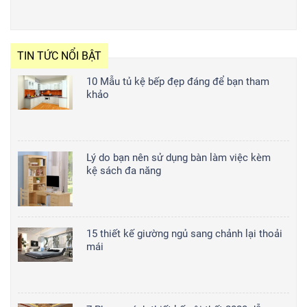
TIN TỨC NỔI BẬT
10 Mẫu tủ kệ bếp đẹp đáng để bạn tham
khảo
Lý do bạn nên sử dụng bàn làm việc kèm
kệ sách đa năng
15 thiết kế giường ngủ sang chảnh lại thoải
mái