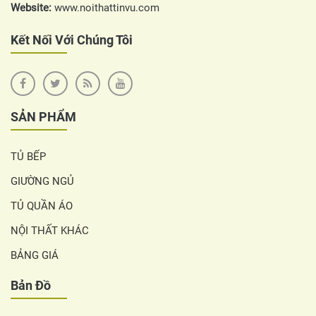
Website:
www.noithattinvu.com
Kết Nối Với Chúng Tôi
SẢN PHẨM
TỦ BẾP
GIƯỜNG NGỦ
TỦ QUẦN ÁO
NỘI THẤT KHÁC
BẢNG GIÁ
Bản Đồ