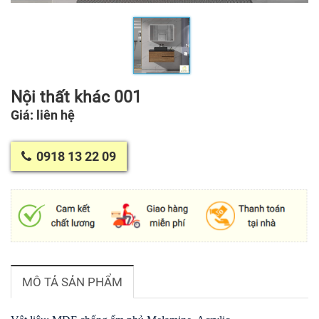
Nội thất khác 001
Giá: liên hệ
0918 13 22 09
MÔ TẢ SẢN PHẨM