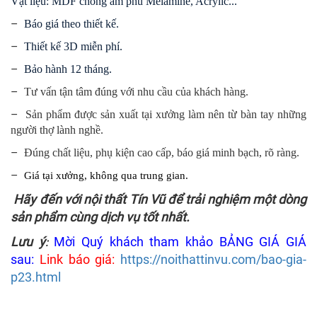
Vật liệu: MDF chống ẩm phủ Melamine, Acrylic...
–
Báo giá theo thiết kế.
–
Thiết kế 3D miễn phí.
–
Bảo hành 12 tháng.
–
Tư vấn tận tâm đúng với nhu cầu của khách hàng.
–
Sản phẩm
được
sản xuất tại xưởng làm nên từ bàn tay những
người thợ lành nghề.
–
Đúng chất liệu, phụ kiện cao cấp, báo giá minh bạch, rõ ràng.
–
Giá tại xưởng, không qua trung gian.
Hãy đến với nội thất Tín Vũ để trải nghiệm một dòng
sản phẩm cùng dịch vụ tốt nhất.
Lưu ý
Mời Quý khách tham khảo BẢNG GIÁ GIÁ
:
sau:
Link báo giá:
https://noithattinvu.com/bao-gia-
p23.html