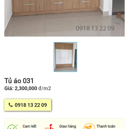
Tủ áo 031
Giá: 2,300,000
đ/m2
0918 13 22 09