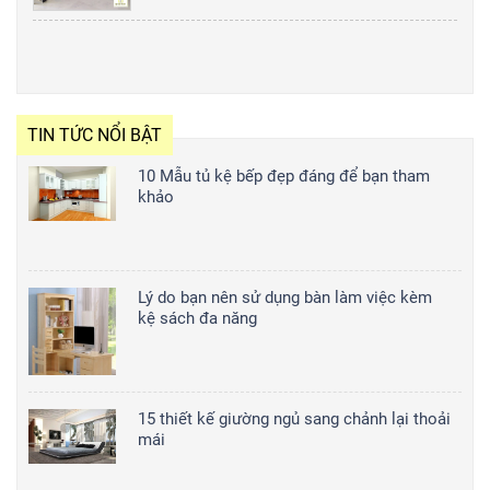
TIN TỨC NỔI BẬT
10 Mẫu tủ kệ bếp đẹp đáng để bạn tham
khảo
Lý do bạn nên sử dụng bàn làm việc kèm
kệ sách đa năng
15 thiết kế giường ngủ sang chảnh lại thoải
mái