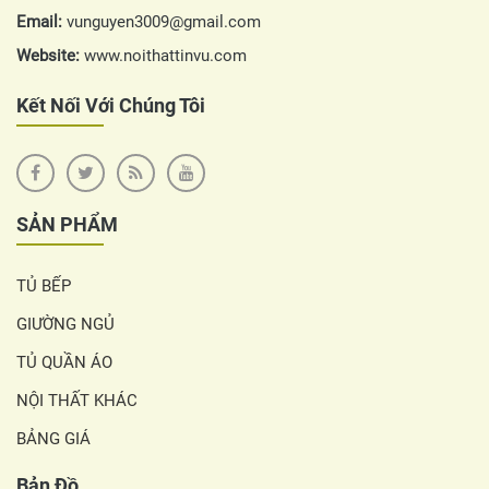
Email:
vunguyen3009@gmail.com
Website:
www.noithattinvu.com
Kết Nối Với Chúng Tôi
SẢN PHẨM
TỦ BẾP
GIƯỜNG NGỦ
TỦ QUẦN ÁO
NỘI THẤT KHÁC
BẢNG GIÁ
Bản Đồ