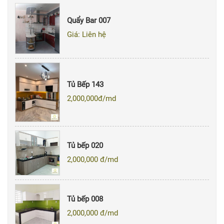
Quẩy Bar 007
Giá: Liên hệ
Tủ Bếp 143
2,000,000
đ/md
Tủ bếp 020
2,000,000
đ/md
Tủ bếp 008
2,000,000
đ/md