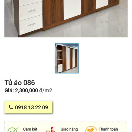
Tủ áo 086
Giá: 2,300,000
đ/m2
0918 13 22 09