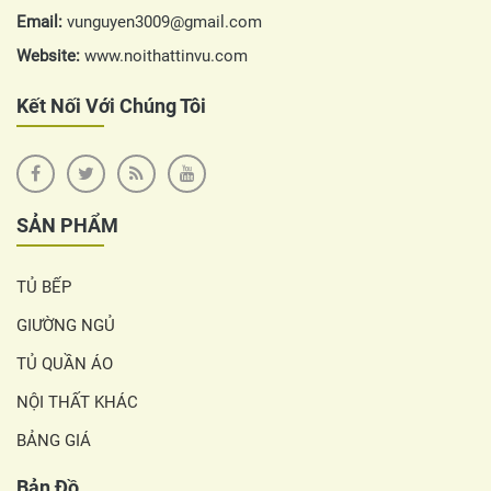
Email:
vunguyen3009@gmail.com
Website:
www.noithattinvu.com
Kết Nối Với Chúng Tôi
SẢN PHẨM
TỦ BẾP
GIƯỜNG NGỦ
TỦ QUẦN ÁO
NỘI THẤT KHÁC
BẢNG GIÁ
Bản Đồ