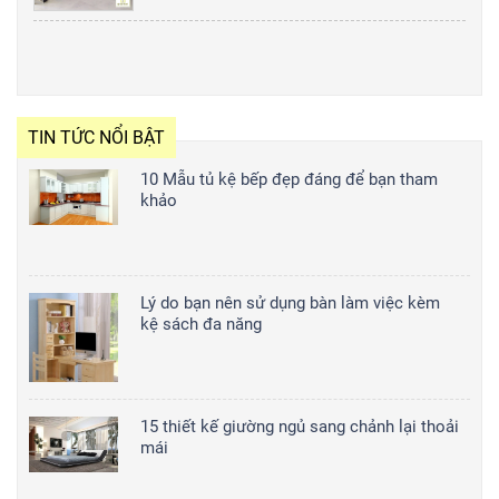
TIN TỨC NỔI BẬT
10 Mẫu tủ kệ bếp đẹp đáng để bạn tham
khảo
Lý do bạn nên sử dụng bàn làm việc kèm
kệ sách đa năng
15 thiết kế giường ngủ sang chảnh lại thoải
mái