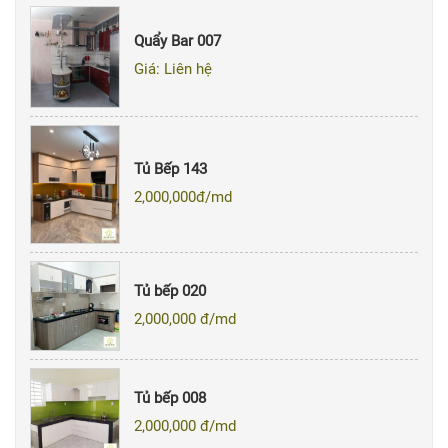
Quẩy Bar 007
Giá: Liên hệ
Tủ Bếp 143
2,000,000
đ/md
Tủ bếp 020
2,000,000
đ/md
Tủ bếp 008
2,000,000
đ/md