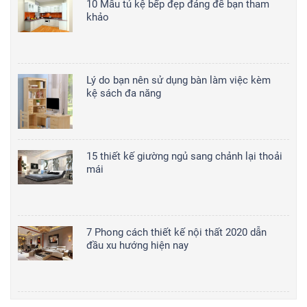
10 Mẫu tủ kệ bếp đẹp đáng để bạn tham
khảo
Lý do bạn nên sử dụng bàn làm việc kèm
kệ sách đa năng
15 thiết kế giường ngủ sang chảnh lại thoải
mái
7 Phong cách thiết kế nội thất 2020 dẫn
đầu xu hướng hiện nay