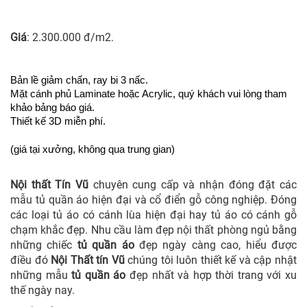
Giá
: 2.3
00.000 đ/m2.
Bản lề giảm chấn, ray bi 3 nấc.
Mặt cánh phủ Laminate hoặc Acrylic, quý khách vui lòng tham
khảo bảng báo giá.
Thiết kế 3D miễn phí.
(giá tại xưởng, không qua trung gian)
Nội thất Tín Vũ
chuyên cung cấp và
nhận đóng đặt các
mẫu tủ quần áo hiện đại và cổ điển gỗ công nghiệp. Đóng
các loại tủ áo có cánh lùa hiện đại hay tủ áo có cánh gỗ
chạm khắc đẹp. Nhu cầu làm đẹp nội thất phòng ngủ bằng
những chiếc
tủ quần áo
đẹp ngày càng cao, hiểu được
điều đó
Nội Thất tín Vũ
chúng tôi luôn thiết kế và cập nhật
những mẫu
tủ quần áo
đẹp nhất và hợp thời trang với xu
thế ngày nay.