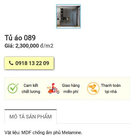
Tủ áo 089
Giá: 2,300,000
đ/m2
0918 13 22 09
MÔ TẢ SẢN PHẨM
Vật liệu: MDF chống ẩm phủ Melamine.