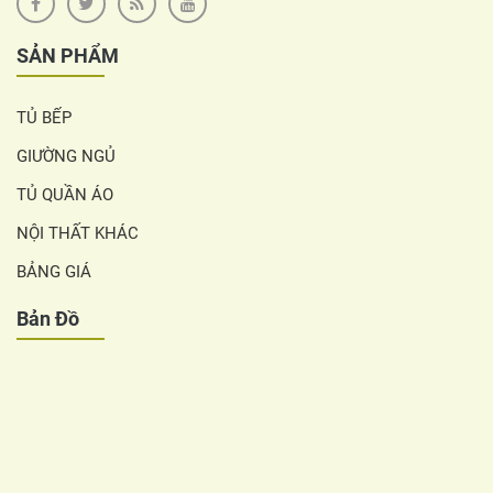
SẢN PHẨM
TỦ BẾP
GIƯỜNG NGỦ
TỦ QUẦN ÁO
NỘI THẤT KHÁC
BẢNG GIÁ
Bản Đồ