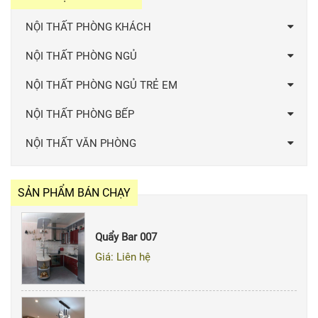
NỘI THẤT PHÒNG KHÁCH
NỘI THẤT PHÒNG NGỦ
NỘI THẤT PHÒNG NGỦ TRẺ EM
NỘI THẤT PHÒNG BẾP
NỘI THẤT VĂN PHÒNG
SẢN PHẨM BÁN CHẠY
Quẩy Bar 007
Giá: Liên hệ