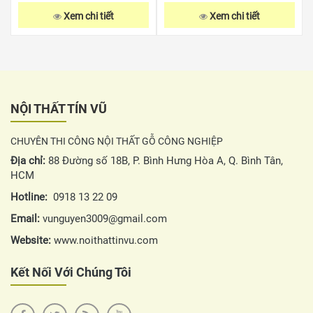
Xem chi tiết
Xem chi tiết
NỘI THẤT TÍN VŨ
CHUYÊN THI CÔNG NỘI THẤT GỖ CÔNG NGHIỆP
Địa chỉ:
88 Đường số 18B, P. Bình Hưng Hòa A, Q. Bình Tân,
HCM
Hotline:
0918 13 22 09
Email:
vunguyen3009@gmail.com
Website:
www.noithattinvu.com
Kết Nối Với Chúng Tôi