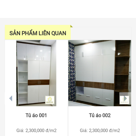
SẢN PHẨM LIÊN QUAN
prev
next
Tủ áo 001
Tủ áo 002
Giá: 2,300,000
đ/m2
Giá: 2,300,000
đ/m2