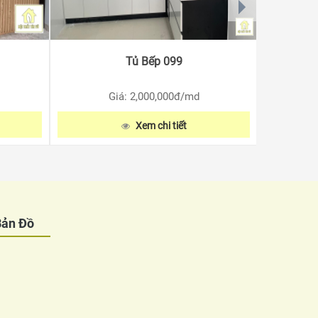
Tủ Bếp 099
Giá: 2,000,000
đ/md
Xem chi tiết
Bản Đồ