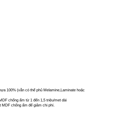
 nhựa 100% (vẫn có thể phủ Melamine,Laminate hoặc
DF chống ẩm từ 1 đến 1,5 triệu/met dài
ốt MDF chống ẩm để giảm chi phí.