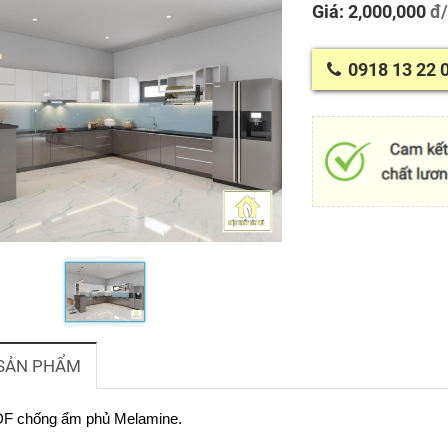
Giá: 2,000,000
đ
0918 13 22 
 SẢN PHẨM
MDF chống ẩm phủ Melamine.