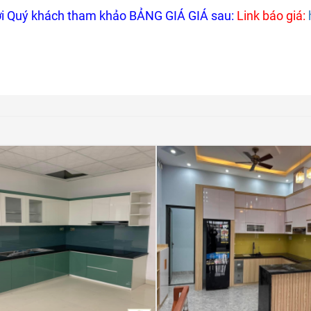
i Quý khách tham khảo BẢNG GIÁ GIÁ sau:
Link báo giá: