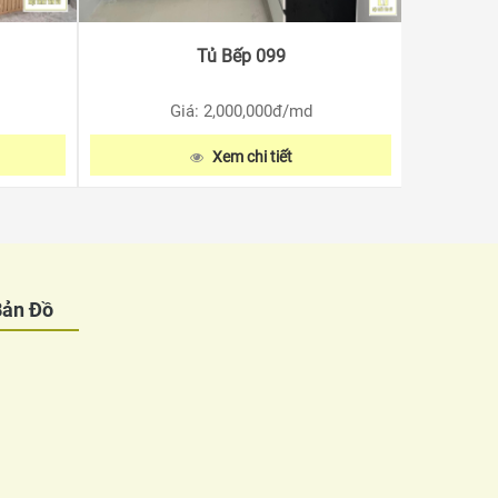
Tủ Bếp 099
Giá: 2,000,000
đ/md
Xem chi tiết
Bản Đồ