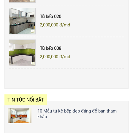
Tủ bếp 020
2,000,000
đ/md
Tủ bếp 008
2,000,000
đ/md
TIN TỨC NỔI BẬT
10 Mẫu tủ kệ bếp đẹp đáng để bạn tham
khảo