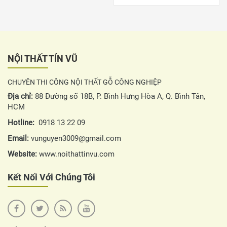
NỘI THẤT TÍN VŨ
CHUYÊN THI CÔNG NỘI THẤT GỖ CÔNG NGHIỆP
Địa chỉ:
88 Đường số 18B, P. Bình Hưng Hòa A, Q. Bình Tân,
HCM
Hotline:
0918 13 22 09
Email:
vunguyen3009@gmail.com
Website:
www.noithattinvu.com
Kết Nối Với Chúng Tôi