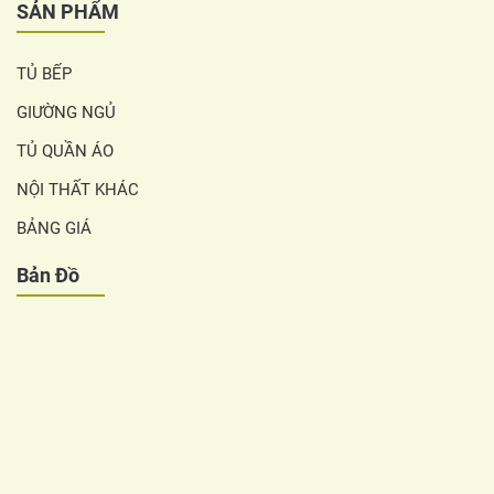
SẢN PHẨM
TỦ BẾP
GIƯỜNG NGỦ
TỦ QUẦN ÁO
NỘI THẤT KHÁC
BẢNG GIÁ
Bản Đồ