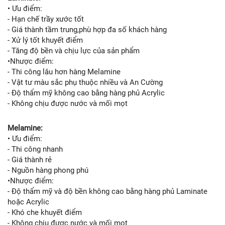
• Ưu điểm:
- Hạn chế trầy xước tốt
- Giá thành tầm trung,phù hợp đa số khách hàng
- Xử lý tốt khuyết điểm
- Tăng độ bền và chịu lực của sản phẩm
•Nhược điểm:
- Thi công lâu hơn hàng Melamine
- Vật tư màu sắc phụ thuộc nhiều và An Cường
- Độ thẩm mỹ không cao bằng hàng phủ Acrylic
- Không chịu được nước và mối mọt
Melamine:
• Ưu điểm:
- Thi công nhanh
- Giá thành rẻ
- Nguồn hàng phong phú
•Nhược điểm:
- Độ thẩm mỹ và độ bền không cao bằng hàng phủ Laminate
hoặc Acrylic
- Khó che khuyết điểm
- Không chịu được nước và mối mọt