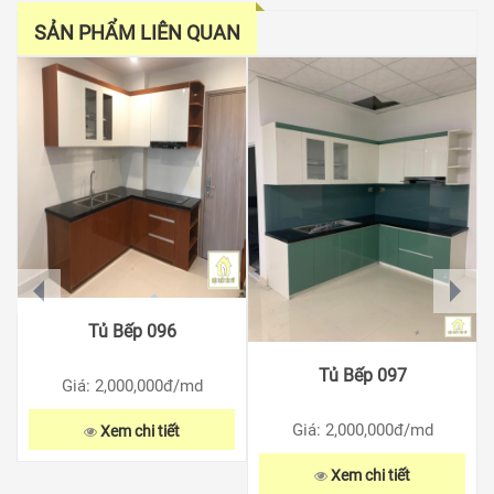
SẢN PHẨM LIÊN QUAN
prev
next
Tủ Bếp 096
Tủ Bếp 097
Giá: 2,000,000
đ/md
Giá: 2,000,000
đ/md
Xem chi tiết
Xem chi tiết