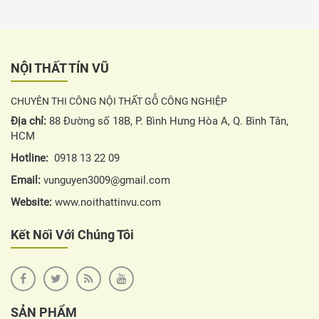
NỘI THẤT TÍN VŨ
CHUYÊN THI CÔNG NỘI THẤT GỖ CÔNG NGHIỆP
Địa chỉ:
88 Đường số 18B, P. Bình Hưng Hòa A, Q. Bình Tân,
HCM
Hotline:
0918 13 22 09
Email:
vunguyen3009@gmail.com
Website:
www.noithattinvu.com
Kết Nối Với Chúng Tôi
SẢN PHẨM