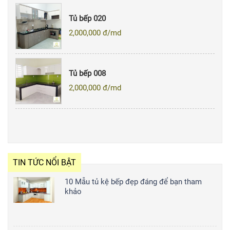
Tủ bếp 020
2,000,000
đ/md
Tủ bếp 008
2,000,000
đ/md
TIN TỨC NỔI BẬT
10 Mẫu tủ kệ bếp đẹp đáng để bạn tham
khảo