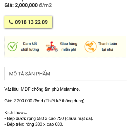
Giá: 2,000,000
đ/m2
0918 13 22 09
MÔ TẢ SẢN PHẨM
Vật liệu: MDF chống ẩm phủ Melamine.
Giá: 2.200.000 đ/md (Thiết kế thông dụng).
Kích thước:
- Bếp dưới: r
ộng 580 x cao 790 (chưa mặt đá).
- Bếp trên: rộng 380 x cao 680.