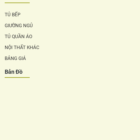
TỦ BẾP
GIƯỜNG NGỦ
TỦ QUẦN ÁO
NỘI THẤT KHÁC
BẢNG GIÁ
Bản Đồ