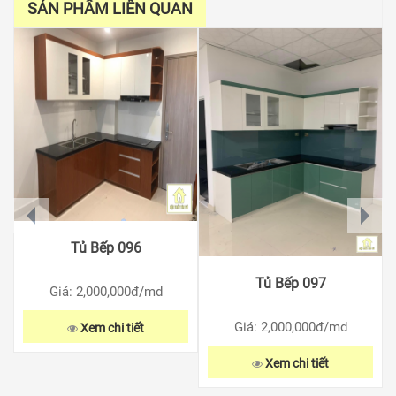
SẢN PHẨM LIÊN QUAN
prev
next
Tủ Bếp 096
Tủ Bếp 097
Giá: 2,000,000
đ/md
Giá: 2,000,000
đ/md
Xem chi tiết
Xem chi tiết