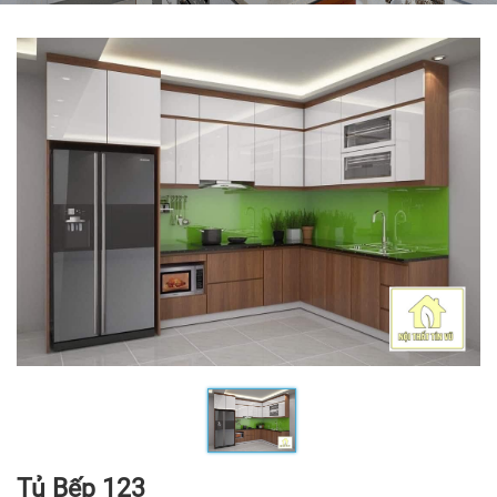
Tủ Bếp 123