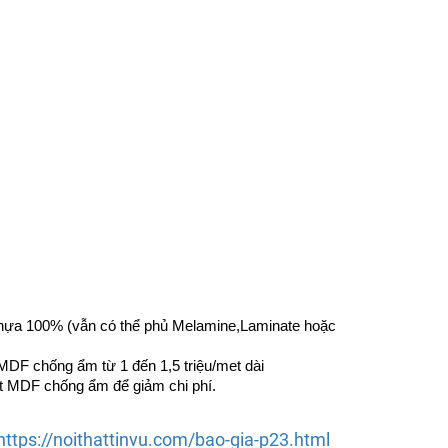
 nhựa 100% (vẫn có thể phủ Melamine,Laminate hoặc
DF chống ẩm từ 1 đến 1,5 triệu/met dài
ốt MDF chống ẩm để giảm chi phí.
https://noithattinvu.com/bao-gia-p23.html