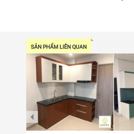
SẢN PHẨM LIÊN QUAN
prev