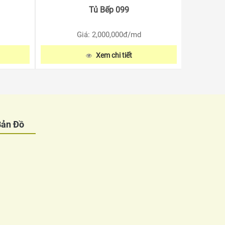
Tủ Bếp 099
Giá: 2,000,000
đ/md
Xem chi tiết
Bản Đồ