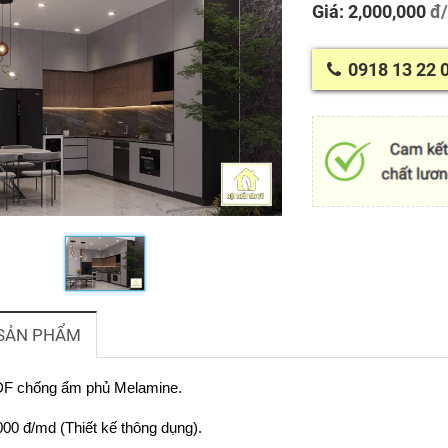
Giá: 2,000,000
đ
0918 13 22 
 SẢN PHẨM
MDF chống ẩm phủ Melamine.
000 đ/md (Thiết kế thông dụng).