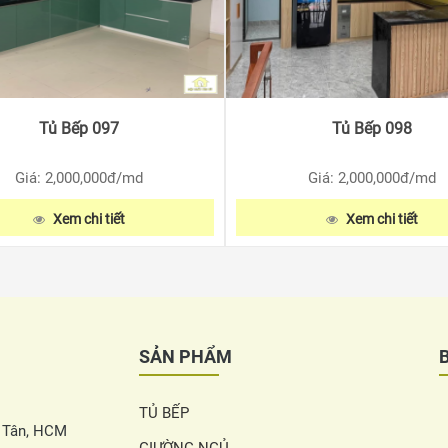
Tủ Bếp 097
Tủ Bếp 098
Giá: 2,000,000
đ/md
Giá: 2,000,000
đ/md
Xem chi tiết
Xem chi tiết
SẢN PHẨM
TỦ BẾP
h Tân, HCM