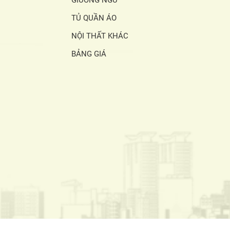
GIƯỜNG NGỦ
TỦ QUẦN ÁO
NỘI THẤT KHÁC
BẢNG GIÁ