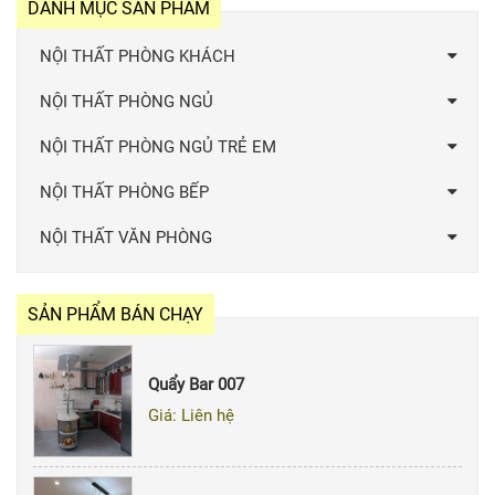
DANH MỤC SẢN PHẨM
NỘI THẤT PHÒNG KHÁCH
NỘI THẤT PHÒNG NGỦ
NỘI THẤT PHÒNG NGỦ TRẺ EM
NỘI THẤT PHÒNG BẾP
NỘI THẤT VĂN PHÒNG
SẢN PHẨM BÁN CHẠY
Quẩy Bar 007
Giá: Liên hệ