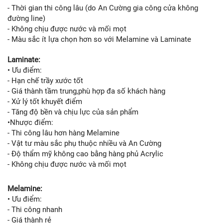
- Thời gian thi công lâu (do An Cường gia công cửa không
đường line)
- Không chịu được nước và mối mọt
- Màu sắc ít lựa chọn hơn so với Melamine và Laminate
Laminate:
• Ưu điểm:
- Hạn chế trầy xước tốt
- Giá thành tầm trung,phù hợp đa số khách hàng
- Xử lý tốt khuyết điểm
- Tăng độ bền và chịu lực của sản phẩm
•Nhược điểm:
- Thi công lâu hơn hàng Melamine
- Vật tư màu sắc phụ thuộc nhiều và An Cường
- Độ thẩm mỹ không cao bằng hàng phủ Acrylic
- Không chịu được nước và mối mọt
Melamine:
• Ưu điểm:
- Thi công nhanh
- Giá thành rẻ