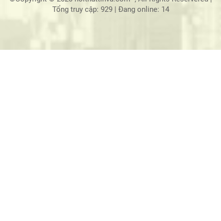
Tổng truy cập: 929
|
Đang online: 14