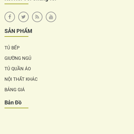
SẢN PHẨM
TỦ BẾP
GIƯỜNG NGỦ
TỦ QUẦN ÁO
NỘI THẤT KHÁC
BẢNG GIÁ
Bản Đồ