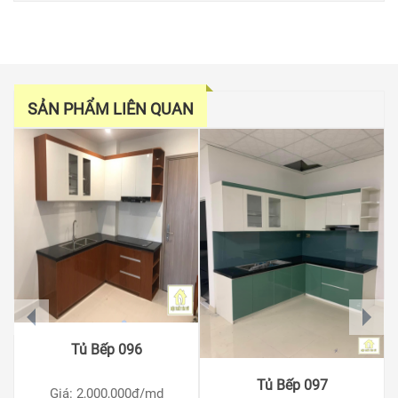
SẢN PHẨM LIÊN QUAN
prev
next
Tủ Bếp 096
Tủ Bếp 097
Giá: 2,000,000
đ/md