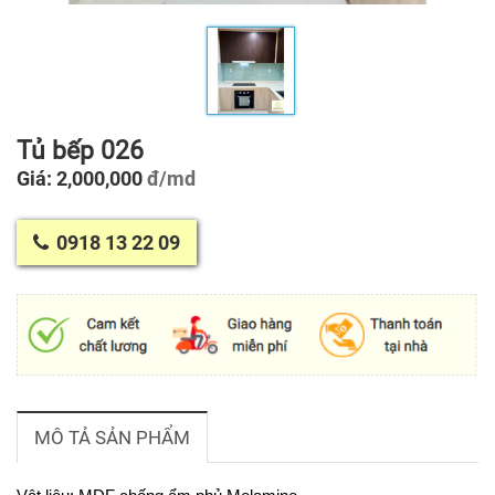
Tủ bếp 026
Giá: 2,000,000
đ/md
0918 13 22 09
MÔ TẢ SẢN PHẨM